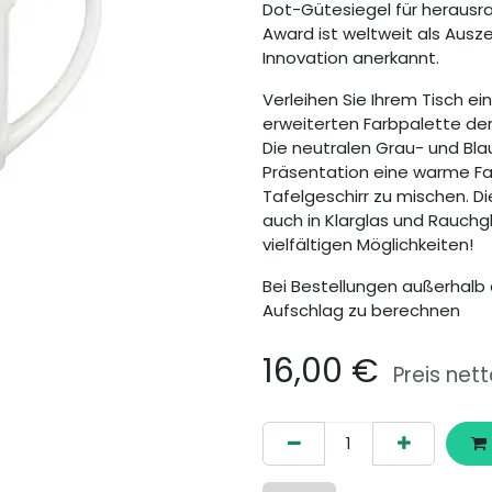
Dot-Gütesiegel für herausr
Award ist weltweit als Aus
Innovation anerkannt.
Verleihen Sie Ihrem Tisch e
erweiterten Farbpalette der
Die neutralen Grau- und Blau
Präsentation eine warme Farb
Tafelgeschirr zu mischen. D
auch in Klarglas und Rauchgl
vielfältigen Möglichkeiten!
Bei Bestellungen außerhalb 
Aufschlag zu berechnen
16,00
€
Preis nett