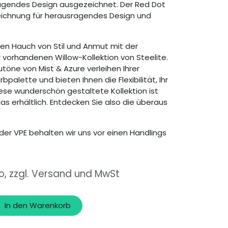
agendes Design ausgezeichnet. Der Red Dot
zeichnung für herausragendes Design und
inen Hauch von Stil und Anmut mit der
 vorhandenen Willow-Kollektion von Steelite.
töne von Mist & Azure verleihen Ihrer
palette und bieten Ihnen die Flexibilität, Ihr
iese wunderschön gestaltete Kollektion ist
as erhältlich. Entdecken Sie also die überaus
der VPE behalten wir uns vor einen Handlings
o, zzgl. Versand und MwSt
In den Warenkorb