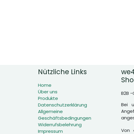
Nützliche Links
we4
Sho
Home
Über uns
B2B -
Produkte
Bei 
Datenschutzerklärung
Angef
Allgemeine
anges
Geschäftsbedingungen
Widerrufsbelehrung
Von d
Impressum