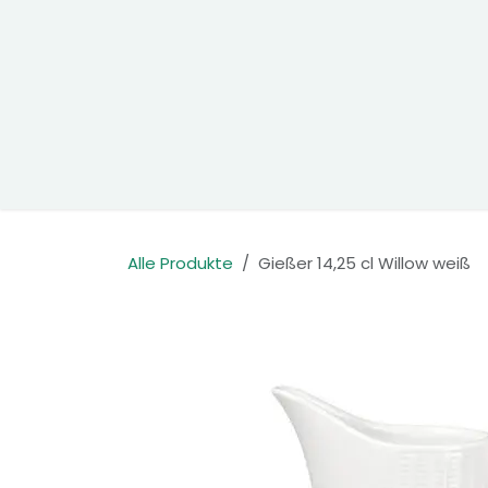
Zum Inhalt springen
Home
Produkte
Kontakt
Alle Produkte
Gießer 14,25 cl Willow weiß