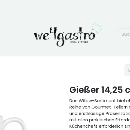
Gießer 14,25 
Das Willow-Sortiment biete
Reihe von Gourmet-Tellern 
und erstklassige Präsentatio
mit allen praktischen Erford
Küchenchefs erforderlich s