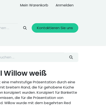
Mein Warenkorb
Anmelden
Kontaktieren Sie uns
cl Willow weiß
t eine mehrstufige Präsentation durch eine
mit breitem Rand, die für gehobene Küche
n konzipiert wurden. Konzipiert für Bankette
ernissen, die für die Präsentation von
ind. Willow wurde mit dem begehrten Red