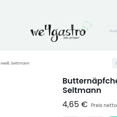
 weiß Seltmann
Butternäpfch
Seltmann
4,65
€
Preis netto