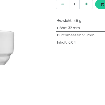
Gewicht
:
45 g
Höhe
:
32 mm
Durchmesser
:
55 mm
Inhalt
:
0,04 l