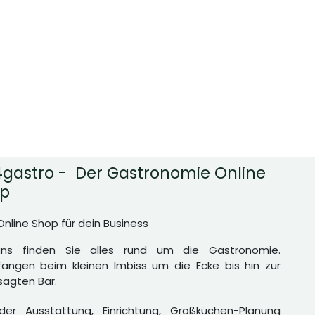
gastro - Der Gastronomie Online
p
Online Shop für dein Business
uns finden Sie alles rund um die Gastronomie.
angen beim kleinen Imbiss um die Ecke bis hin zur
agten Bar.
er Ausstattung, Einrichtung, Großküchen-Planung