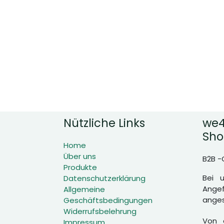
Nützliche Links
we4
Sho
Home
Über uns
B2B -
Produkte
Bei 
Datenschutzerklärung
Angef
Allgemeine
anges
Geschäftsbedingungen
Widerrufsbelehrung
Von d
Impressum