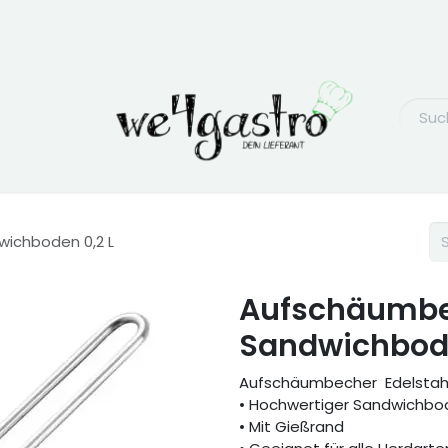
ichboden 0,2 L
Aufschäumbe
Sandwichbode
Aufschäumbecher Edelstahl
• Hochwertiger Sandwichbo
• Mit Gießrand