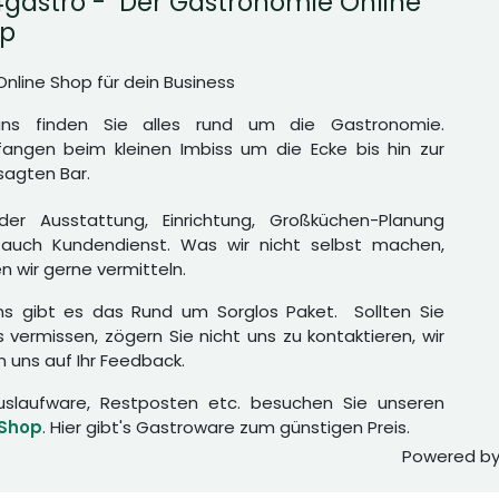
gastro - Der Gastronomie Online
p
Online Shop für dein Business
uns finden Sie alles rund um die Gastronomie.
angen beim kleinen Imbiss um die Ecke bis hin zur
agten Bar.
er Ausstattung, Einrichtung, Großküchen-Planung
auch Kundendienst. Was wir nicht selbst machen,
n wir gerne vermitteln.
ns gibt es das Rund um Sorglos Paket. Sollten Sie
 vermissen, zögern Sie nicht uns zu kontaktieren, wir
n uns auf Ihr Feedback.
uslaufware, Restposten etc. besuchen Sie unseren
 Shop
. Hier gibt's Gastroware zum günstigen Preis.
Powered b