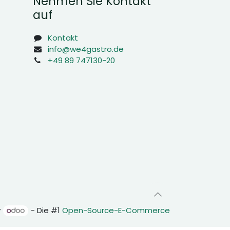
Nehmen Sie Kontakt
auf
Kontakt
info@we4gastro.de
+49 89 747130-20
y
- Die #1
Open-Source-E-Commerce