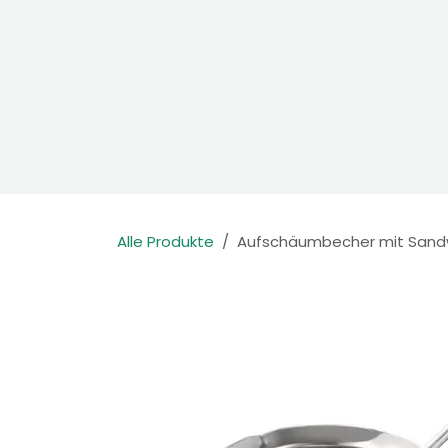
Zum Inhalt springen
Home
Produkte
Kontakt
Alle Produkte
Aufschäumbecher mit Sandw