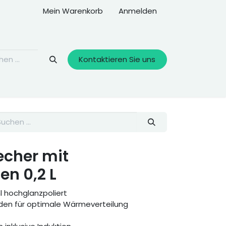
Mein Warenkorb
Anmelden
Kontaktieren Sie uns
cher mit
n 0,2 L
 hochglanzpoliert
den für optimale Wärmeverteilung