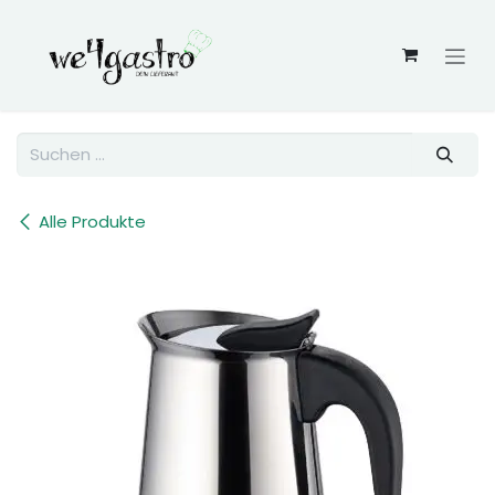
Zum Inhalt springen
Alle Produkte