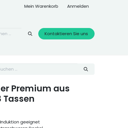
Mein Warenkorb
Anmelden
Kontaktieren Sie uns
her Premium aus
 3 Tassen
e Induktion geeignet