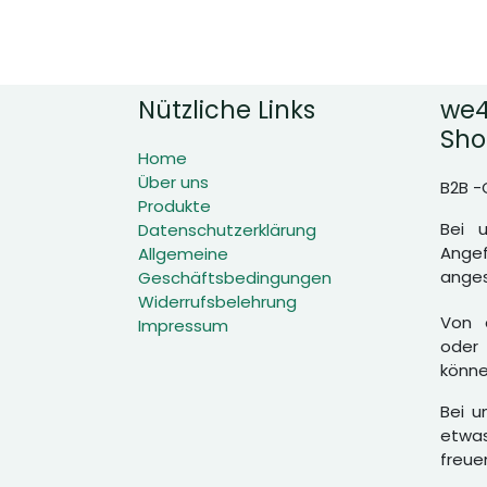
Nützliche Links
we4
Sho
Home
Über uns
B2B -
Produkte
Bei 
Datenschutzerklärung
Angef
Allgemeine
anges
Geschäftsbedingungen
Widerrufsbelehrung
Von d
Impressum
oder 
könne
Bei u
etwas
freue