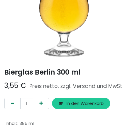
Bierglas Berlin 300 ml
3,55
€
Preis netto, zzgl. Versand und MwSt
In den Warenkorb
Inhalt
:
385 ml