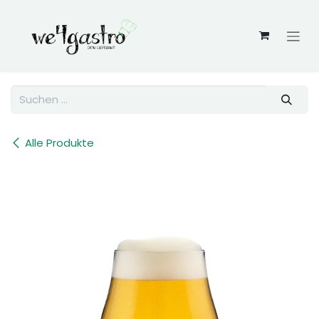
Zum Inhalt springen
Alle Produkte