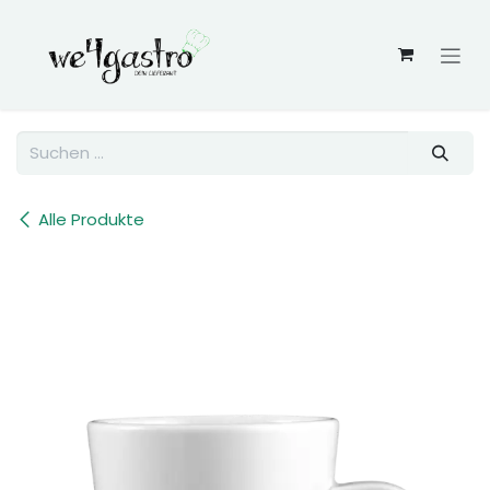
Zum Inhalt springen
Alle Produkte