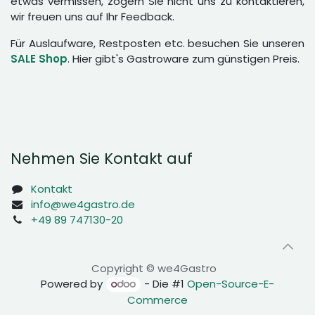
etwas vermissen, zögern Sie nicht uns zu kontaktieren,
wir freuen uns auf Ihr Feedback.
Für Auslaufware, Restposten etc. besuchen Sie unseren
SALE Shop
. Hier gibt's Gastroware zum günstigen Preis.
Nehmen Sie Kontakt auf
Kontakt
info@we4gastro.de
+49 89 747130-20
Copyright © we4Gastro
Powered by
- Die #1
Open-Source-E-
Commerce