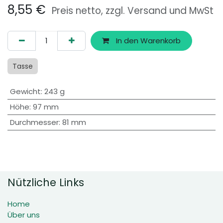
8,55
€
Preis netto, zzgl. Versand und MwSt
In den Warenkorb
Tasse
Gewicht
:
243 g
Höhe
:
97 mm
Durchmesser
:
81 mm
Nützliche Links
Home
Über uns