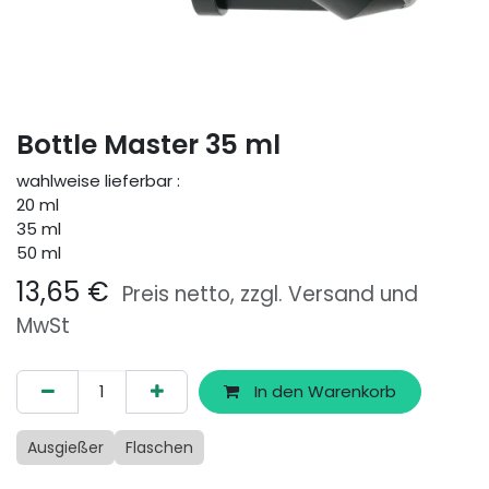
Bottle Master 35 ml
wahlweise lieferbar :
20 ml
35 ml
50 ml
13,65
€
Preis netto, zzgl. Versand und
MwSt
In den Warenkorb
Ausgießer
Flaschen