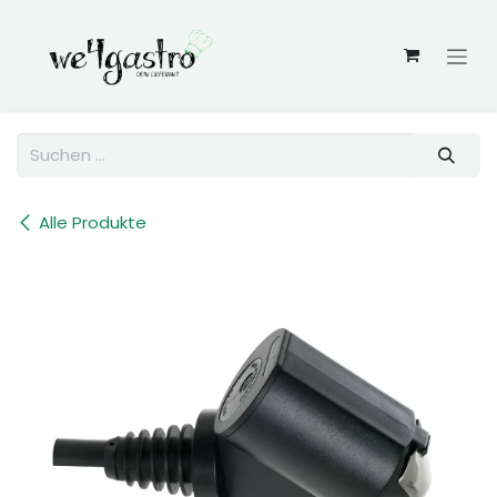
Zum Inhalt springen
Alle Produkte