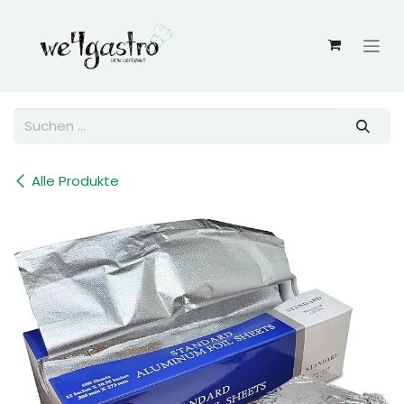
Zum Inhalt springen
Alle Produkte