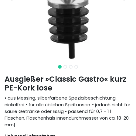
Ausgießer »Classic Gastro« kurz
PE-Kork lose
• aus Messing, silberfarbene Spezialbeschichtung,
nickelfrei • für alle üblichen Spirituosen - jedoch nicht für
saure Getränke oder Essig • passend für 0,7 - 1 l
Flaschen, Flaschenhals Innendurchmesser von ca. 18-20
mm|