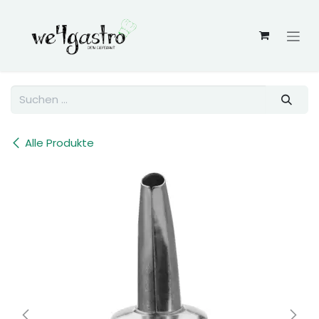
Zum Inhalt springen
Alle Produkte