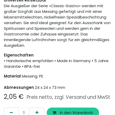
Universell einsetzbar
Die Ausgießer der Serie »Classic Gastro« werden mit
großer Sorgfalt aus Messing gefertigt und mit einer
lebensmittelechten, nickelfreien Spezialbeschichtung
versehen. Sie sind ideal geeignet für den Ausschank von
Spirituosen und Speiseölen und werden gern in der
Gastronomie oder Zuhause eingesetzt. Das
innenliegende Luftröhrchen sorgt für ein gleichmäßiges
Ausgießen.
Eigenschaften
• Handwäsche empfohlen • Made in Germany • 5 Jahre
Garantie • BPA-frei
Material
Messing; PE
Abmessungen
24 x 24 x 73 mm
2,05
€
Preis netto, zzgl. Versand und MwSt
In den Warenkorb