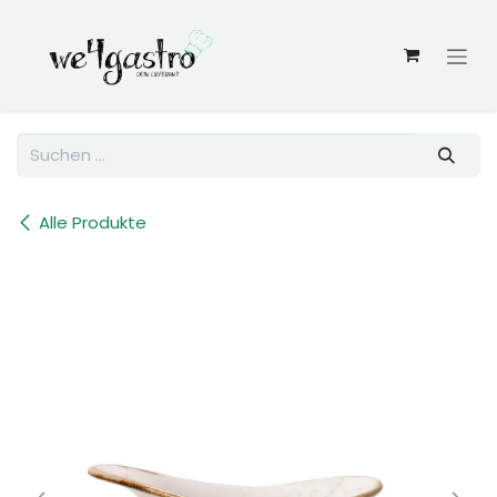
Zum Inhalt springen
Alle Produkte