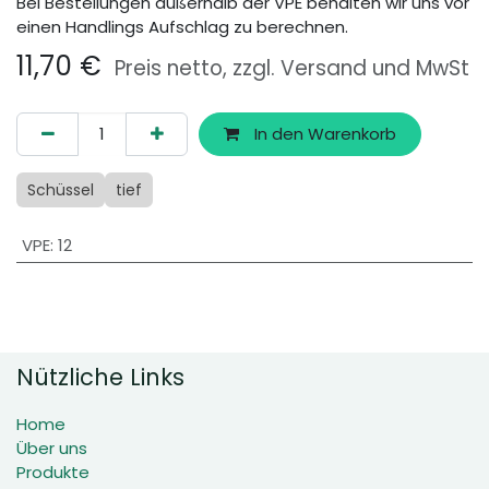
Bei Bestellungen außerhalb der VPE behalten wir uns vor
einen Handlings Aufschlag zu berechnen.
11,70
€
Preis netto, zzgl. Versand und MwSt
In den Warenkorb
Schüssel
tief
VPE
:
12
Nützliche Links
Home
Über uns
Produkte