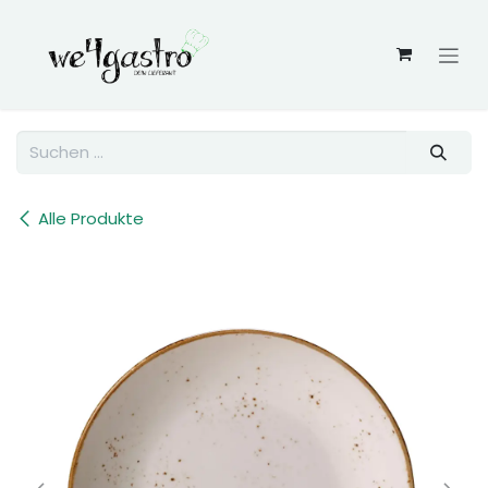
Zum Inhalt springen
Alle Produkte