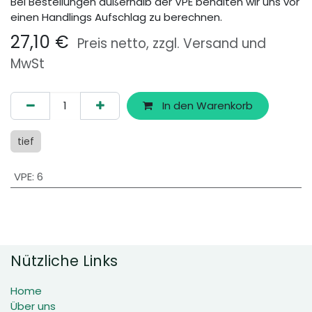
Bei Bestellungen außerhalb der VPE behalten wir uns vor
einen Handlings Aufschlag zu berechnen.
27,10
€
Preis netto, zzgl. Versand und
MwSt
In den Warenkorb
tief
VPE
:
6
Nützliche Links
Home
Über uns