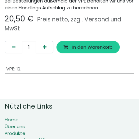
Bei Bestellungen außerhalb der VPE behalten wir uns vor
einen Handlings Aufschlag zu berechnen.
20,50
€
Preis netto, zzgl. Versand und
MwSt
In den Warenkorb
VPE
:
12
Nützliche Links
Home
Über uns
Produkte