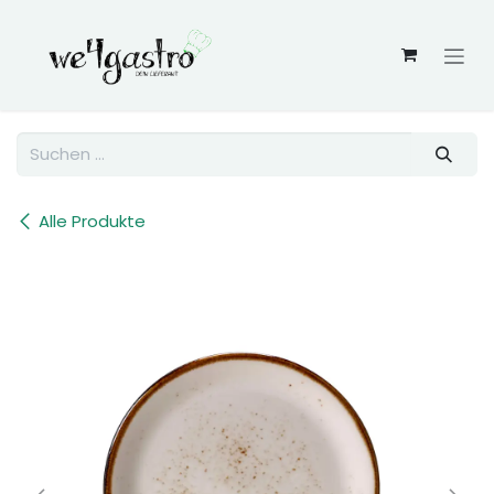
Zum Inhalt springen
Alle Produkte