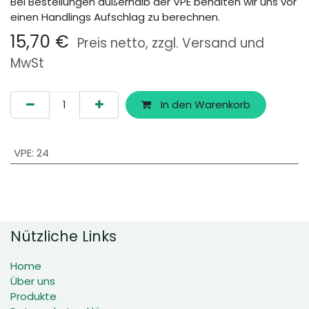
Bei Bestellungen außerhalb der VPE behalten wir uns vor
einen Handlings Aufschlag zu berechnen.
15,70
€
Preis netto, zzgl. Versand und
MwSt
In den Warenkorb
VPE
:
24
Nützliche Links
Home
Über uns
Produkte