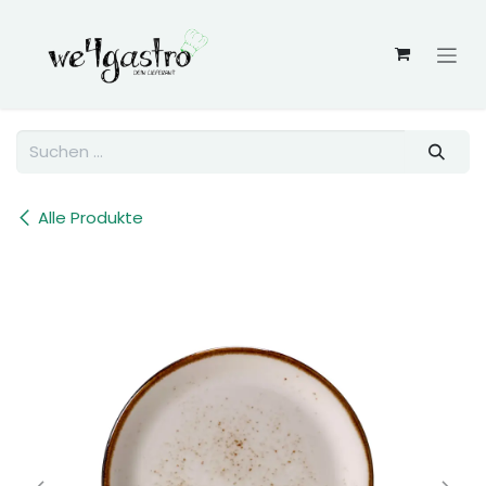
Zum Inhalt springen
Alle Produkte