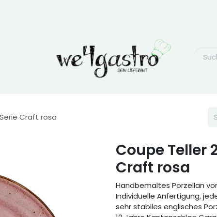
Serie Craft rosa
Coupe Teller 
Craft rosa
Handbemaltes Porzellan von
Individuelle Anfertigung, jede
sehr stabiles englisches Por