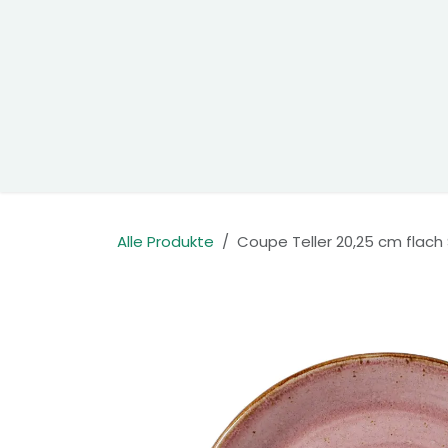
Zum Inhalt springen
Home
Produkte
Kontakt
Alle Produkte
Coupe Teller 20,25 cm flach 