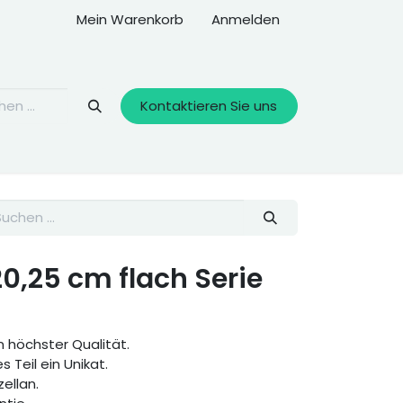
Mein Warenkorb
Anmelden
Kontaktieren Sie uns
20,25 cm flach Serie
 höchster Qualität.
s Teil ein Unikat.
zellan.