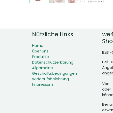
Nützliche Links
we4
Sho
Home
Über uns
B2B -
Produkte
Bei 
Datenschutzerklärung
Angef
Allgemeine
anges
Geschäftsbedingungen
Widerrufsbelehrung
Von d
Impressum
oder 
könne
Bei u
etwas