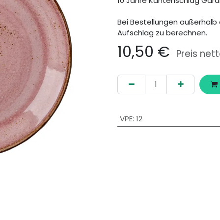
10 Jahre Kantenschlag Gara
Bei Bestellungen außerhalb 
Aufschlag zu berechnen.
10,50
€
Preis net
VPE
:
12