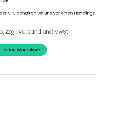
ntie
der VPE behalten wir uns vor einen Handlings
to, zzgl. Versand und MwSt
In den Warenkorb