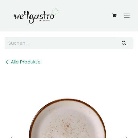
Zum Inhalt springen
Alle Produkte