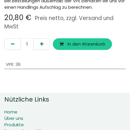
Bei Bestellungen außerhalb der VPE behalten wir uns vor
einen Handlings Aufschlag zu berechnen.
20,80
€
Preis netto, zzgl. Versand und
MwSt
In den Warenkorb
VPE
:
36
Nützliche Links
Home
Über uns
Produkte