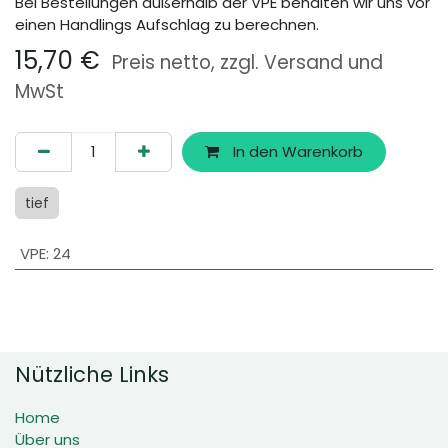
Bei Bestellungen außerhalb der VPE behalten wir uns vor
einen Handlings Aufschlag zu berechnen.
15,70
€
Preis netto, zzgl. Versand und
MwSt
In den Warenkorb
tief
VPE
:
24
Nützliche Links
Home
Über uns