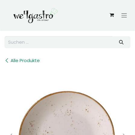
Zum Inhalt springen
Alle Produkte