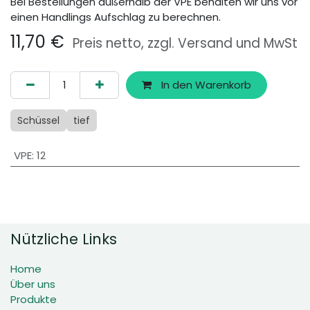
Bei Bestellungen außerhalb der VPE behalten wir uns vor
einen Handlings Aufschlag zu berechnen.
11,70
€
Preis netto, zzgl. Versand und MwSt
In den Warenkorb
Schüssel
tief
VPE
:
12
Nützliche Links
Home
Über uns
Produkte