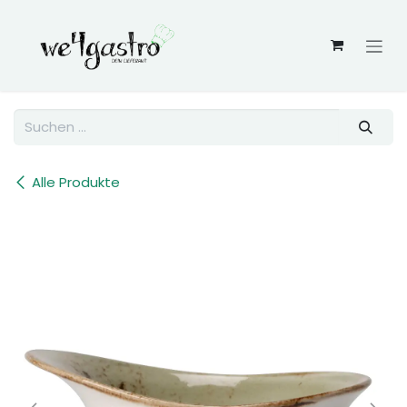
Zum Inhalt springen
Alle Produkte