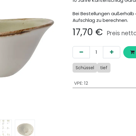
10 Jahre Kantenschlag Gara
Bei Bestellungen außerhalb 
Aufschlag zu berechnen.
17,70
€
Preis nett
Schüssel
tief
VPE
:
12