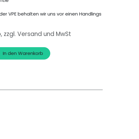
ntie
der VPE behalten wir uns vor einen Handlings
o, zzgl. Versand und MwSt
In den Warenkorb