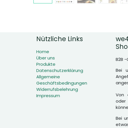
Nützliche Links
we4
Sho
Home
Über uns
B2B -
Produkte
Bei 
Datenschutzerklärung
Angef
Allgemeine
anges
Geschäftsbedingungen
Widerrufsbelehrung
Von d
Impressum
oder 
könne
Bei u
etwas