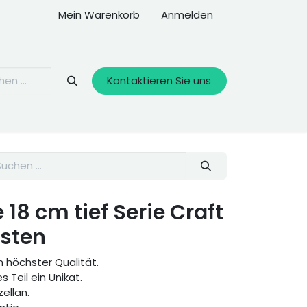
Mein Warenkorb
Anmelden
Kontaktieren Sie uns
 18 cm tief Serie Craft
osten
 höchster Qualität.
s Teil ein Unikat.
zellan.