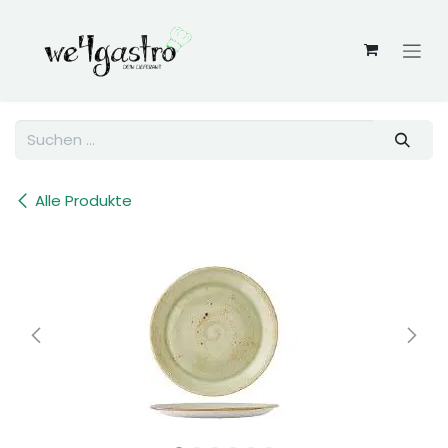
Zum Inhalt springen
Alle Produkte