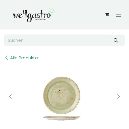
Zum Inhalt springen
Alle Produkte