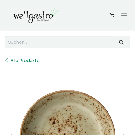
Zum Inhalt springen
Alle Produkte