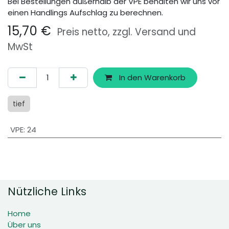
Bei Bestellungen außerhalb der VPE behalten wir uns vor
einen Handlings Aufschlag zu berechnen.
15,70
€
Preis netto, zzgl. Versand und
MwSt
In den Warenkorb
tief
VPE
:
24
Nützliche Links
Home
Über uns