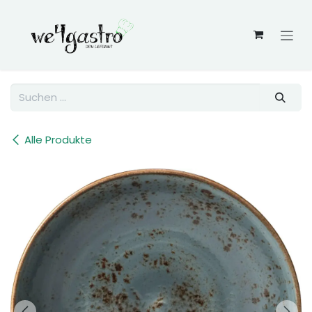
Zum Inhalt springen
Alle Produkte