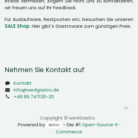
etwas vermissen, zögern Sie nicht uns zu kontaktieren,
wir freuen uns auf Ihr Feedback.
Für Auslaufware, Restposten etc. besuchen Sie unseren
SALE Shop
. Hier gibt's Gastroware zum günstigen Preis.
Nehmen Sie Kontakt auf
Kontakt
info@we4gastro.de
+49 89 747130-20
Copyright © we4Gastro
Powered by
- Die #1
Open-Source-E-
Commerce