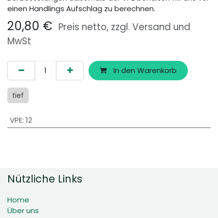
einen Handlings Aufschlag zu berechnen.
20,80
€
Preis netto, zzgl. Versand und
MwSt
In den Warenkorb
tief
VPE
:
12
Nützliche Links
Home
Über uns