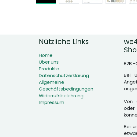
Nützliche Links
we4
Sho
Home
Über uns
B2B -
Produkte
Bei 
Datenschutzerklärung
Angef
Allgemeine
anges
Geschäftsbedingungen
Widerrufsbelehrung
Von d
Impressum
oder 
könne
Bei u
etwas