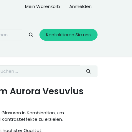
Mein Warenkorb
Anmelden
Kontaktieren Sie uns
cm Aurora Vesuvius
e Glasuren in Kombination, um
ontrasteffekte zu erzielen.
 höchster Qualität.