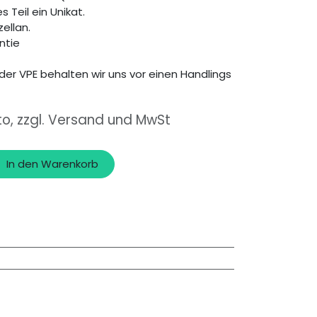
s Teil ein Unikat.
zellan.
ntie
der VPE behalten wir uns vor einen Handlings
to, zzgl. Versand und MwSt
In den Warenkorb