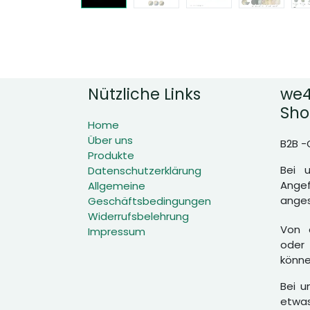
Nützliche Links
we4
Sho
Home
Über uns
B2B -
Produkte
Bei 
Datenschutzerklärung
Angef
Allgemeine
anges
Geschäftsbedingungen
Widerrufsbelehrung
Von d
Impressum
oder 
könne
Bei u
etwas