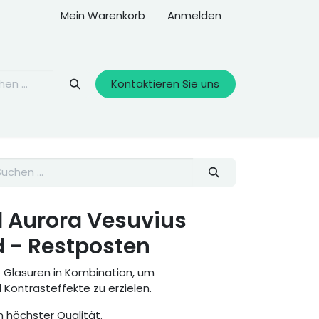
Mein Warenkorb
Anmelden
Kontaktieren Sie uns
l Aurora Vesuvius
d - Restposten
e Glasuren in Kombination, um
ontrasteffekte zu erzielen.
 höchster Qualität.