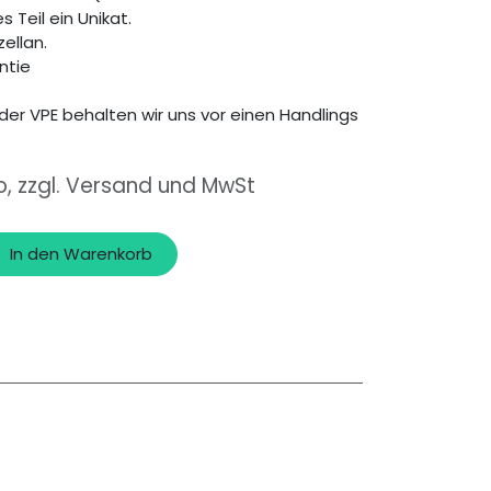
s Teil ein Unikat.
zellan.
ntie
der VPE behalten wir uns vor einen Handlings
o, zzgl. Versand und MwSt
In den Warenkorb