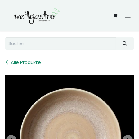
Zum Inhalt springen
Alle Produkte