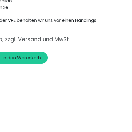
zellan.
ntie
der VPE behalten wir uns vor einen Handlings
o, zzgl. Versand und MwSt
In den Warenkorb