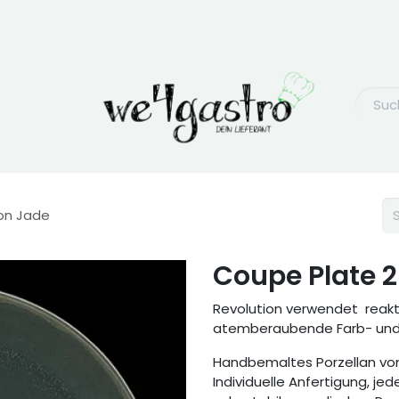
on Jade
Coupe Plate 
Revolution verwendet reakt
atemberaubende Farb- und K
Handbemaltes Porzellan von
Individuelle Anfertigung, jede