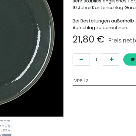
sehr stabiles englisches Por
10 Jahre Kantenschlag Gara
Bei Bestellungen außerhalb 
Aufschlag zu berechnen.
21,80
€
Preis nett
VPE
:
12