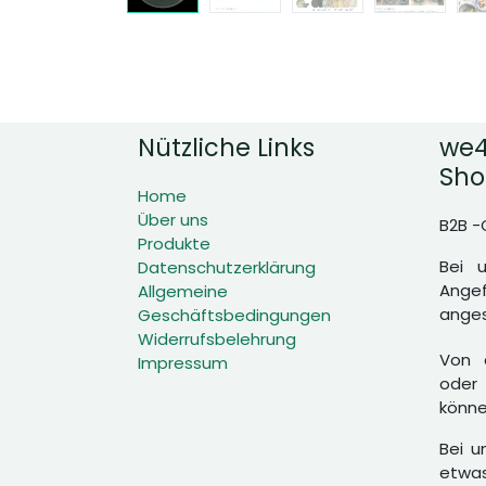
Nützliche Links
we4
Sho
Home
Über uns
B2B -
Produkte
Bei 
Datenschutzerklärung
Angef
Allgemeine
anges
Geschäftsbedingungen
Widerrufsbelehrung
Von d
Impressum
oder 
könne
Bei u
etwas