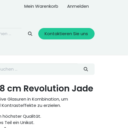
Mein Warenkorb
Anmelden
Kontaktieren Sie uns
28 cm Revolution Jade
ive Glasuren in Kombination, um
ontrasteffekte zu erzielen.
 höchster Qualität.
s Teil ein Unikat.