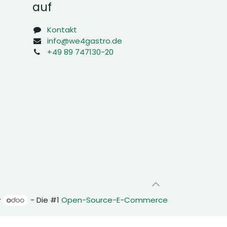
auf
Kontakt
info@we4gastro.de
+49 89 747130-20
y
- Die #1
Open-Source-E-Commerce