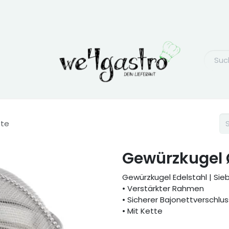
tte
Gewürzkugel Ø
Gewürzkugel Edelstahl | Si
• Verstärkter Rahmen
• Sicherer Bajonettverschlus
• Mit Kette