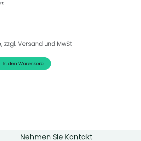
n:
o, zzgl. Versand und MwSt
In den Warenkorb
Nehmen Sie Kontakt