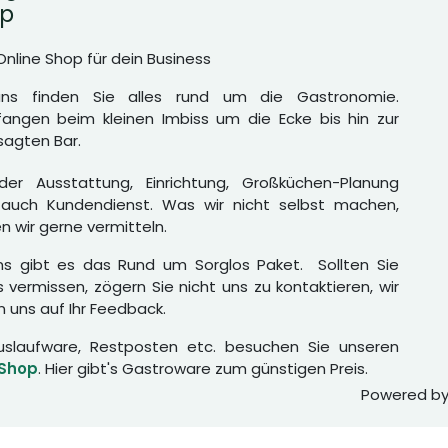
p
Online Shop für dein Business
uns finden Sie alles rund um die Gastronomie.
angen beim kleinen Imbiss um die Ecke bis hin zur
agten Bar.
er Ausstattung, Einrichtung, Großküchen-Planung
auch Kundendienst. Was wir nicht selbst machen,
n wir gerne vermitteln.
ns gibt es das Rund um Sorglos Paket. Sollten Sie
 vermissen, zögern Sie nicht uns zu kontaktieren, wir
n uns auf Ihr Feedback.
uslaufware, Restposten etc. besuchen Sie unseren
 Shop
. Hier gibt's Gastroware zum günstigen Preis.
Powered b