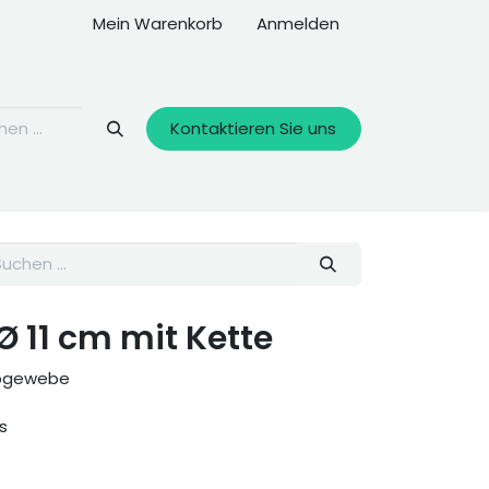
Mein Warenkorb
Anmelden
Kontaktieren Sie uns
 11 cm mit Kette
ebgewebe
s