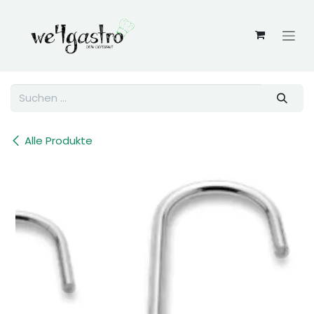
Zum Inhalt springen
Alle Produkte