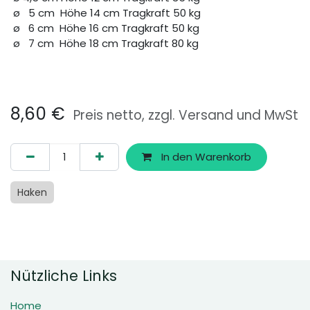
ø 5 cm Höhe 14 cm Tragkraft 50 kg
ø 6 cm Höhe 16 cm Tragkraft 50 kg
ø 7 cm Höhe 18 cm Tragkraft 80 kg
8,60
€
Preis netto, zzgl. Versand und MwSt
In den Warenkorb
Haken
Nützliche Links
Home