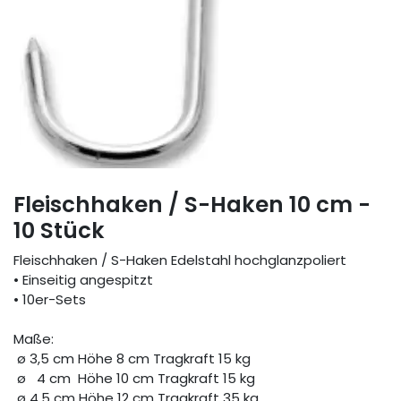
Fleischhaken / S-Haken 10 cm -
10 Stück
Fleischhaken / S-Haken Edelstahl hochglanzpoliert
• Einseitig angespitzt
• 10er-Sets
Maße:
ø 3,5 cm Höhe 8 cm Tragkraft 15 kg
ø 4 cm Höhe 10 cm Tragkraft 15 kg
ø 4,5 cm Höhe 12 cm Tragkraft 35 kg