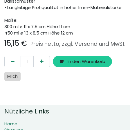
Baristamuster
• Langlebige Profiqualität in hoher 1mm-Materialstärke
Maße:
300 ml ø 11 x 7,5 cm Höhe 11 cm
450 ml ø 13 x 8,5 cm Höhe 12 cm
15,15
€
Preis netto, zzgl. Versand und MwSt
In den Warenkorb
Milch
Nützliche Links
Home