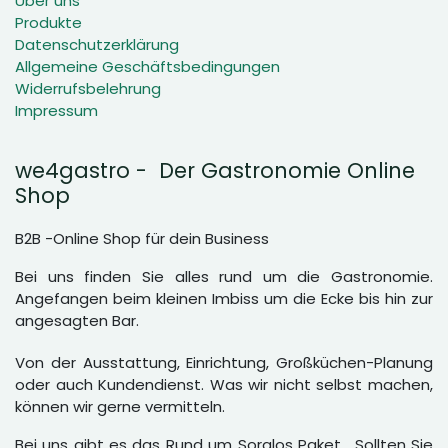
Über uns
Produkte
Datenschutzerklärung
Allgemeine Geschäftsbedingungen
Widerrufsbelehrung
Impressum
we4gastro - Der Gastronomie Online
Shop
B2B -Online Shop für dein Business
Bei uns finden Sie alles rund um die Gastronomie.
Angefangen beim kleinen Imbiss um die Ecke bis hin zur
angesagten Bar.
Von der Ausstattung, Einrichtung, Großküchen-Planung
oder auch Kundendienst. Was wir nicht selbst machen,
können wir gerne vermitteln.
Bei uns gibt es das Rund um Sorglos Paket. Sollten Sie