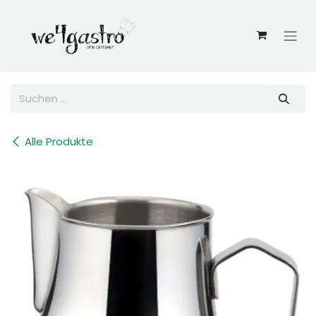
Zum Inhalt springen
Alle Produkte