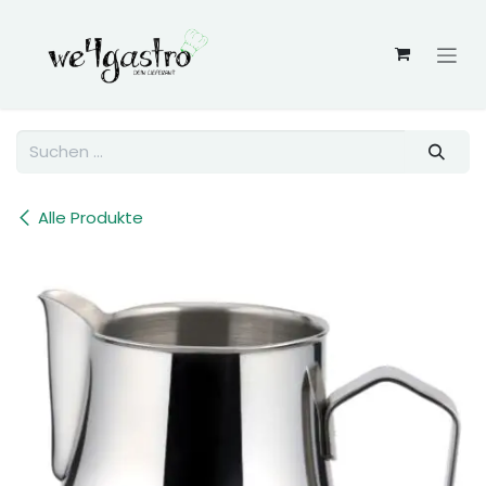
Zum Inhalt springen
Alle Produkte