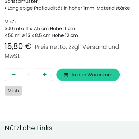
Baristamuster
• Langlebige Profiqualität in hoher 1mm-Materialstärke
Maße:
300 ml ø 11 x 7,5 cm Höhe 11 cm
450 ml ø 13 x 8,5 cm Höhe 12 cm
15,80
€
Preis netto, zzgl. Versand und
MwSt
In den Warenkorb
Milch
Nützliche Links