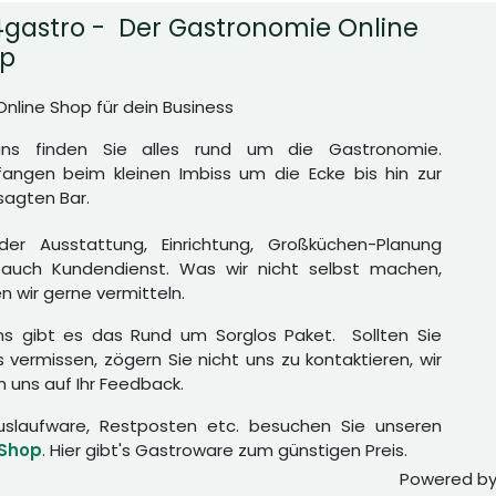
gastro - Der Gastronomie Online
p
Online Shop für dein Business
uns finden Sie alles rund um die Gastronomie.
angen beim kleinen Imbiss um die Ecke bis hin zur
agten Bar.
er Ausstattung, Einrichtung, Großküchen-Planung
auch Kundendienst. Was wir nicht selbst machen,
n wir gerne vermitteln.
ns gibt es das Rund um Sorglos Paket. Sollten Sie
 vermissen, zögern Sie nicht uns zu kontaktieren, wir
n uns auf Ihr Feedback.
uslaufware, Restposten etc. besuchen Sie unseren
 Shop
. Hier gibt's Gastroware zum günstigen Preis.
Powered b