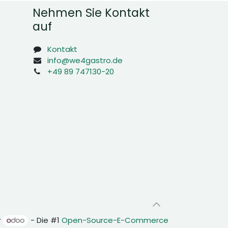
Nehmen Sie Kontakt
auf
Kontakt
info@we4gastro.de
+49 89 747130-20
y
- Die #1
Open-Source-E-Commerce