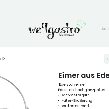
 12 L
Eimer aus Edel
Edelstahleimer
Edelstahl hochglanzpoliert
• Flachmetallgriff
• 1-Liter-Skalilerung
• Bordierter Rand