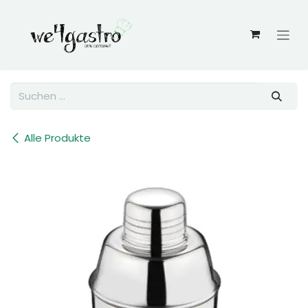
Zum Inhalt springen
Alle Produkte