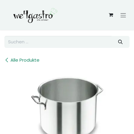
Zum Inhalt springen
Alle Produkte