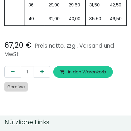
36
29,00
29,50
31,50
42,50
40
32,00
40,00
35,50
46,50
67,20
€
Preis netto, zzgl. Versand und
MwSt
In den Warenkorb
Gemüse
Nützliche Links