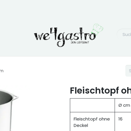
cm
Fleischtopf o
Ø cm
Fleischtopf ohne
16
Deckel