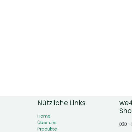
Nützliche Links
we4
Sho
Home
Über uns
B2B -
Produkte