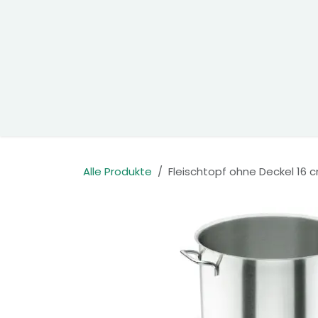
Zum Inhalt springen
Home
Produkte
Kontakt
Alle Produkte
Fleischtopf ohne Deckel 16 