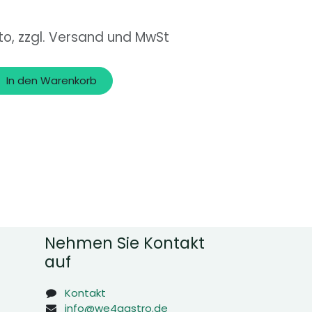
to, zzgl. Versand und MwSt
In den Warenkorb
Nehmen Sie Kontakt
auf
Kontakt
info@we4gastro.de