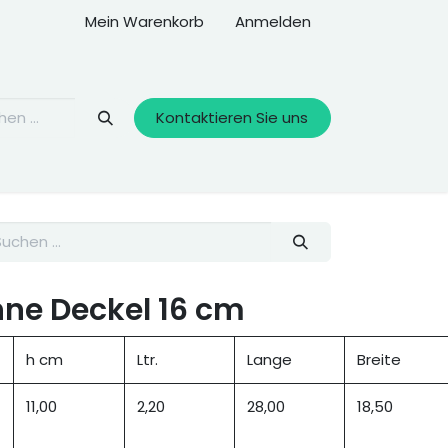
Mein Warenkorb
Anmelden
Kontaktieren Sie uns
hne Deckel 16 cm
h cm
Ltr.
Lange
Breite
11,00
2,20
28,00
18,50