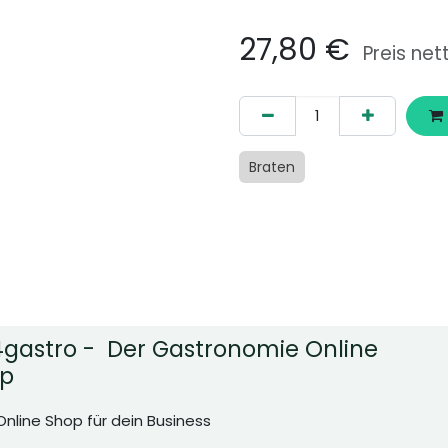
27,80
€
Preis net
Braten
gastro - Der Gastronomie Online
p
Online Shop für dein Business