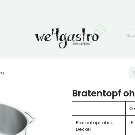
cm
Bratentopf oh
Ø
Bratentopf ohne
16
Deckel