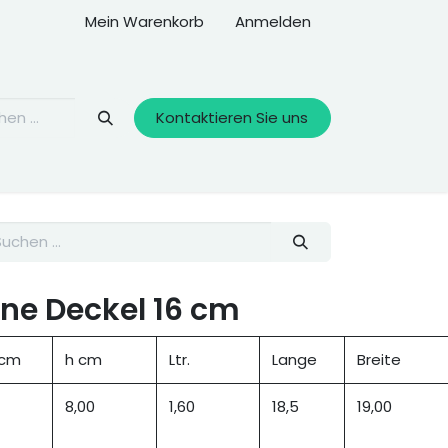
Mein Warenkorb
Anmelden
Kontaktieren Sie uns
ne Deckel 16 cm
 cm
h cm
Ltr.
Lange
Breite
8,00
1,60
18,5
19,00