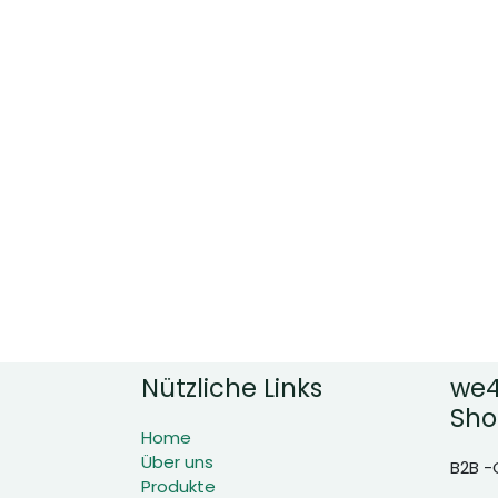
Nützliche Links
we4
Sho
Home
Über uns
B2B -
Produkte