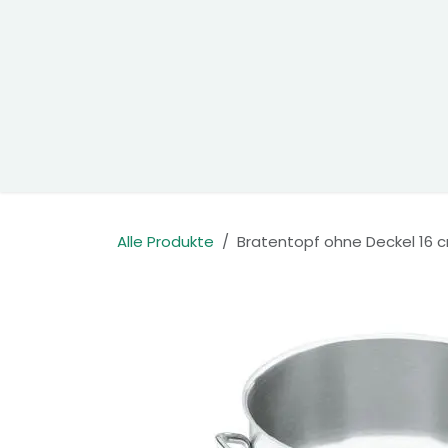
Zum Inhalt springen
Home
Produkte
Kontakt
Alle Produkte
Bratentopf ohne Deckel 16 