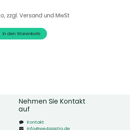
to, zzgl. Versand und MwSt
In den Warenkorb
Nehmen Sie Kontakt
auf
Kontakt
info@we4gastro.de