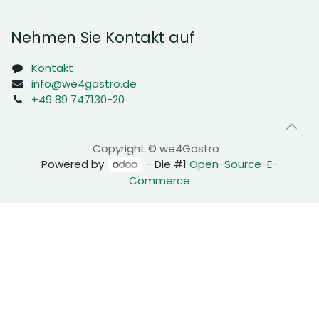
Nehmen Sie Kontakt auf
Kontakt
info@we4gastro.de
+49 89 747130-20
Copyright © we4Gastro
Powered by
- Die #1
Open-Source-E-
Commerce