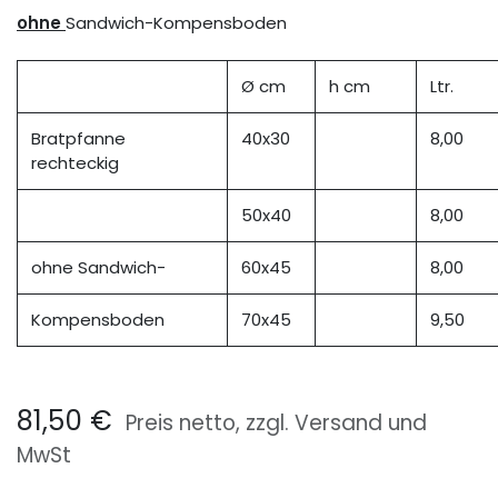
ohne
Sandwich-Kompensboden
Ø cm
h cm
Ltr.
Bratpfanne
40x30
8,00
rechteckig
50x40
8,00
ohne Sandwich-
60x45
8,00
Kompensboden
70x45
9,50
81,50
€
Preis netto, zzgl. Versand und
MwSt