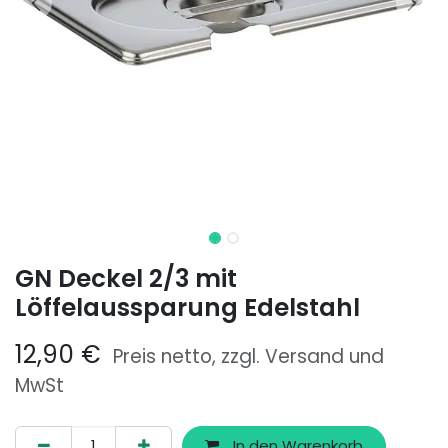
GN Deckel 2/3 mit
Löffelaussparung Edelstahl
12,90
€
Preis netto, zzgl. Versand und
MwSt
In den Warenkorb