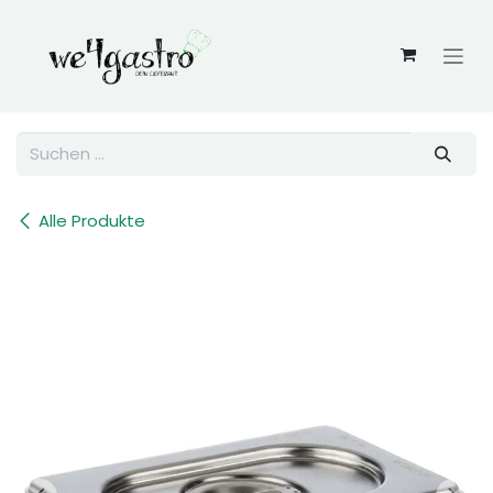
Zum Inhalt springen
Alle Produkte