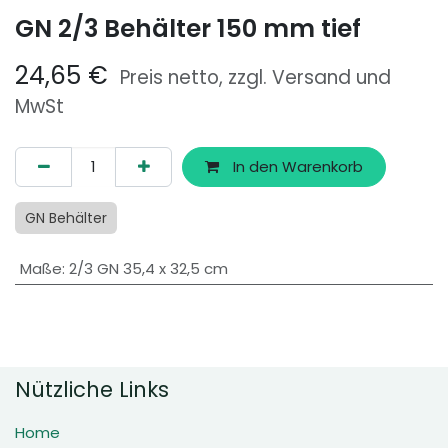
GN 2/3 Behälter 150 mm tief
24,65
€
Preis netto, zzgl. Versand und
MwSt
In den Warenkorb
GN Behälter
Maße
:
2/3 GN 35,4 x 32,5 cm
Nützliche Links
Home