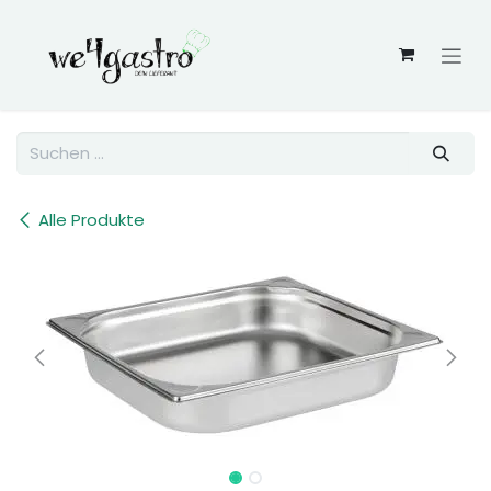
Zum Inhalt springen
Alle Produkte