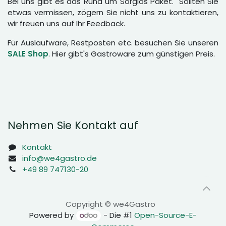
Bei uns gibt es das Rund um Sorglos Paket. Sollten Sie
etwas vermissen, zögern Sie nicht uns zu kontaktieren,
wir freuen uns auf Ihr Feedback.
Für Auslaufware, Restposten etc. besuchen Sie unseren
SALE Shop
. Hier gibt's Gastroware zum günstigen Preis.
Nehmen Sie Kontakt auf
Kontakt
info@we4gastro.de
+49 89 747130-20
Copyright © we4Gastro
Powered by
- Die #1
Open-Source-E-