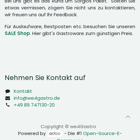
Bei uns gibt es das Rund um Sorglos Paket. Sollten Sie
etwas vermissen, zögern Sie nicht uns zu kontaktieren,
wir freuen uns auf Ihr Feedback.
Für Auslaufware, Restposten etc. besuchen Sie unseren
SALE Shop
. Hier gibt's Gastroware zum günstigen Preis.
Nehmen Sie Kontakt auf
Kontakt
info@we4gastro.de
+49 89 747130-20
Copyright © we4Gastro
Powered by
- Die #1
Open-Source-E-