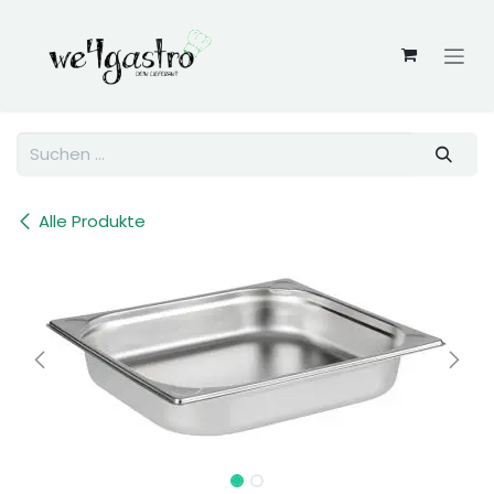
Zum Inhalt springen
Alle Produkte