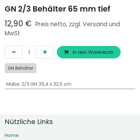
GN 2/3 Behälter 65 mm tief
12,90
€
Preis netto, zzgl. Versand und
MwSt
In den Warenkorb
GN Behälter
Maße
:
2/3 GN 35,4 x 32,5 cm
Nützliche Links
Home