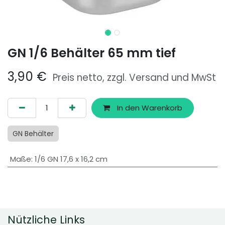
GN 1/6 Behälter 65 mm tief
3,90
€
Preis netto, zzgl. Versand und MwSt
In den Warenkorb
GN Behälter
Maße
:
1/6 GN 17,6 x 16,2 cm
Nützliche Links