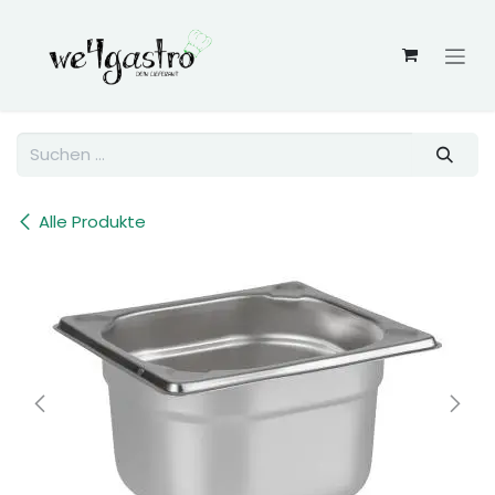
Zum Inhalt springen
Alle Produkte