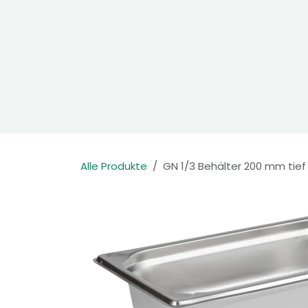
Zum Inhalt springen
Home
Produkte
Kontakt
Alle Produkte
GN 1/3 Behälter 200 mm tief