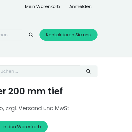
Mein Warenkorb
Anmelden
Kontaktieren Sie uns
er 200 mm tief
to, zzgl. Versand und MwSt
In den Warenkorb