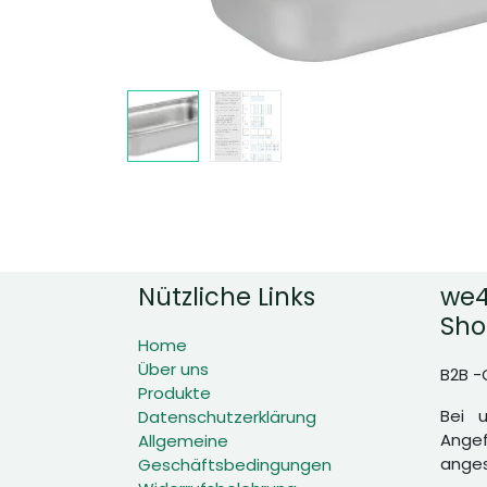
Nützliche Links
we4
Sho
Home
Über uns
B2B -
Produkte
Bei 
Datenschutzerklärung
Angef
Allgemeine
anges
Geschäftsbedingungen