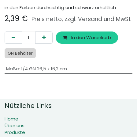
in den Farben durchsichtig und schwarz erhältlich
2,39
€
Preis netto, zzgl. Versand und MwSt
In den Warenkorb
GN Behälter
Maße
:
1/4 GN 26,5 x 16,2 cm
Nützliche Links
Home
Über uns
Produkte