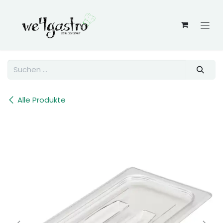
Zum Inhalt springen
Alle Produkte