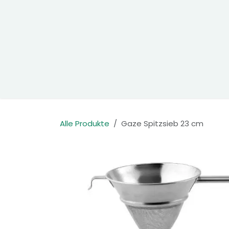
Zum Inhalt springen
Home
Produkte
Kontakt
Alle Produkte
Gaze Spitzsieb 23 cm