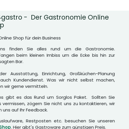
gastro - Der Gastronomie Online
p
Online Shop für dein Business
uns finden Sie alles rund um die Gastronomie.
angen beim kleinen Imbiss um die Ecke bis hin zur
agten Bar.
er Ausstattung, Einrichtung, Großküchen-Planung
auch Kundendienst. Was wir nicht selbst machen,
n wir gerne vermitteln.
ns gibt es das Rund um Sorglos Paket. Sollten Sie
 vermissen, zögern Sie nicht uns zu kontaktieren, wir
n uns auf Ihr Feedback.
uslaufware, Restposten etc. besuchen Sie unseren
 Shop
. Hier gibt's Gastroware zum günstigen Preis.