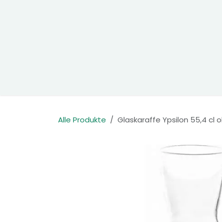
Zum Inhalt springen
Home
Produkte
Kontakt
Alle Produkte
Glaskaraffe Ypsilon 55,4 cl o