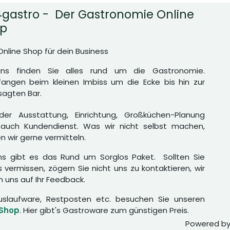
gastro - Der Gastronomie Online
p
Online Shop für dein Business
uns finden Sie alles rund um die Gastronomie.
angen beim kleinen Imbiss um die Ecke bis hin zur
agten Bar.
er Ausstattung, Einrichtung, Großküchen-Planung
auch Kundendienst. Was wir nicht selbst machen,
n wir gerne vermitteln.
ns gibt es das Rund um Sorglos Paket. Sollten Sie
 vermissen, zögern Sie nicht uns zu kontaktieren, wir
n uns auf Ihr Feedback.
uslaufware, Restposten etc. besuchen Sie unseren
 Shop
. Hier gibt's Gastroware zum günstigen Preis.
Powered b