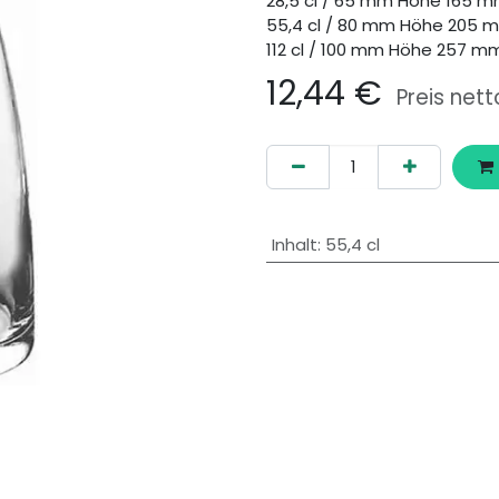
28,5 cl / 65 mm Höhe 165 
55,4 cl / 80 mm Höhe 205 
112 cl / 100 mm Höhe 257 m
12,44
€
Preis nett
Inhalt
:
55,4 cl