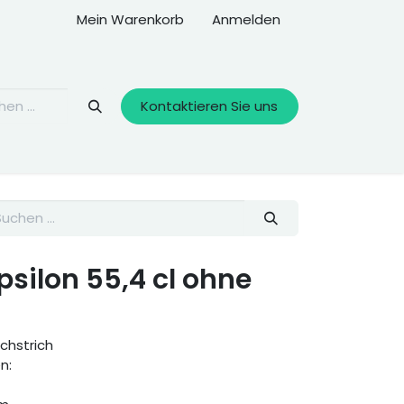
Mein Warenkorb
Anmelden
Kontaktieren Sie uns
psilon 55,4 cl ohne
ichstrich
n: