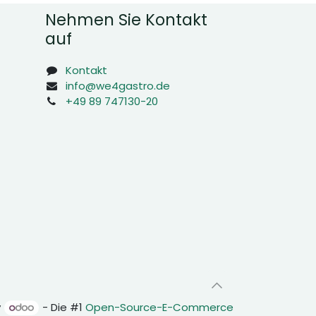
Nehmen Sie Kontakt
auf
Kontakt
info@we4gastro.de
+49 89 747130-20
y
- Die #1
Open-Source-E-Commerce