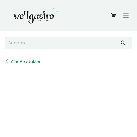
Zum Inhalt springen
Alle Produkte