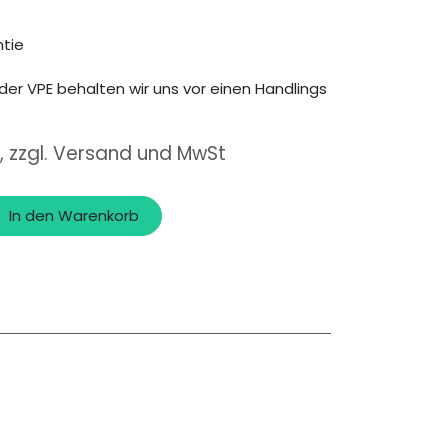
tie
der VPE behalten wir uns vor einen Handlings
, zzgl. Versand und MwSt
In den Warenkorb