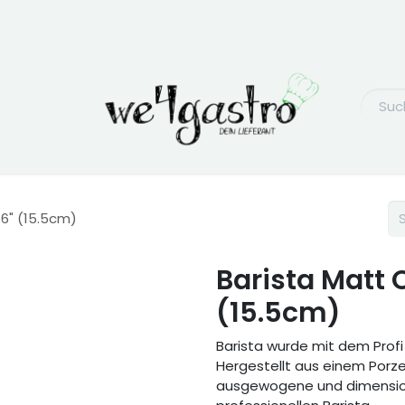
6" (15.5cm)
Barista Matt 
(15.5cm)
Barista wurde mit dem Profi
Hergestellt aus einem Porzel
ausgewogene und dimension