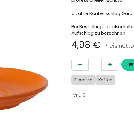
professionellen Barista.
5 Jahre Kantenschlag Garan
Bei Bestellungen außerhalb 
Aufschlag zu berechnen
4,98
€
Preis netto
Espresso
Kaffee
VPE
:
6