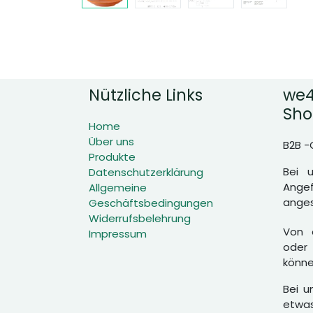
Nützliche Links
we4
Sho
Home
Über uns
B2B -
Produkte
Bei 
Datenschutzerklärung
Angef
Allgemeine
anges
Geschäftsbedingungen
Widerrufsbelehrung
Von d
Impressum
oder 
könne
Bei u
etwas