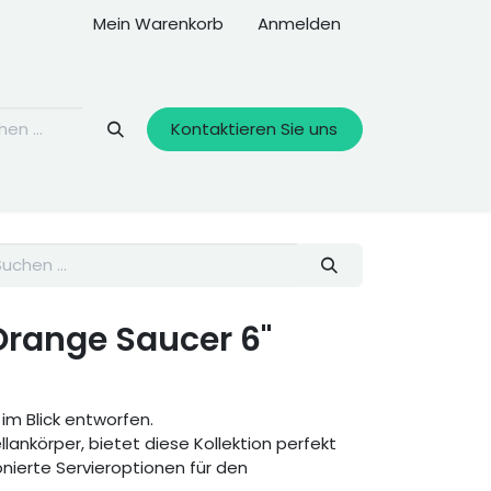
Mein Warenkorb
Anmelden
Kontaktieren Sie uns
Orange Saucer 6"
 im Blick entworfen.
lankörper, bietet diese Kollektion perfekt
ierte Servieroptionen für den