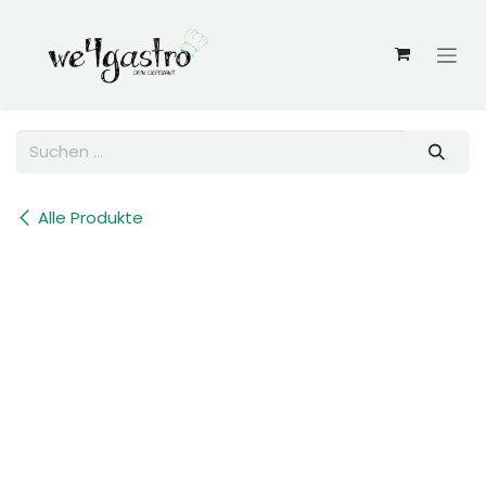
Zum Inhalt springen
Alle Produkte