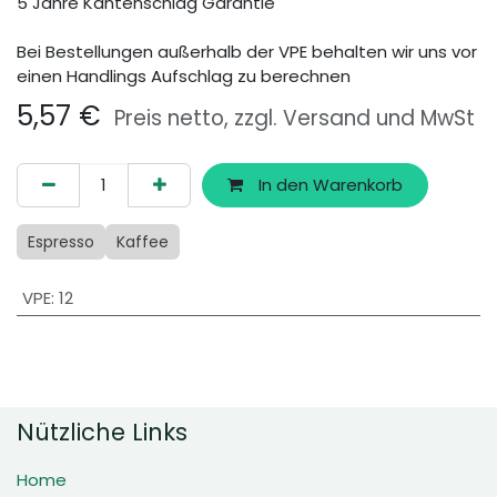
5 Jahre Kantenschlag Garantie
Bei Bestellungen außerhalb der VPE behalten wir uns vor
einen Handlings Aufschlag zu berechnen
5,57
€
Preis netto, zzgl. Versand und MwSt
In den Warenkorb
Espresso
Kaffee
VPE
:
12
Nützliche Links
Home