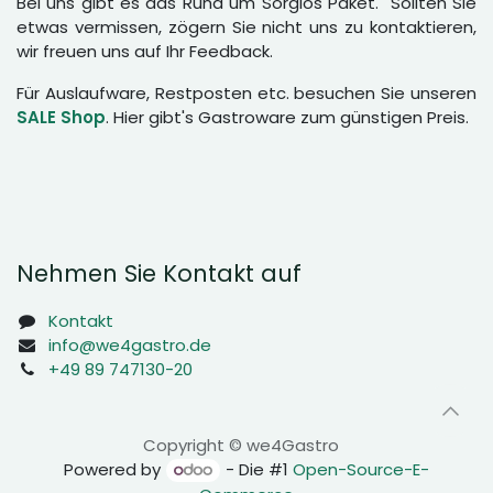
Bei uns gibt es das Rund um Sorglos Paket. Sollten Sie
etwas vermissen, zögern Sie nicht uns zu kontaktieren,
wir freuen uns auf Ihr Feedback.
Für Auslaufware, Restposten etc. besuchen Sie unseren
SALE Shop
. Hier gibt's Gastroware zum günstigen Preis.
Nehmen Sie Kontakt auf
Kontakt
info@we4gastro.de
+49 89 747130-20
Copyright © we4Gastro
Powered by
- Die #1
Open-Source-E-