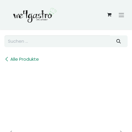
Zum Inhalt springen
Alle Produkte