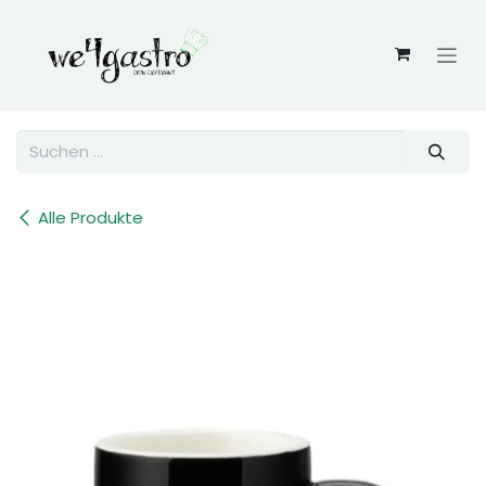
Zum Inhalt springen
Alle Produkte